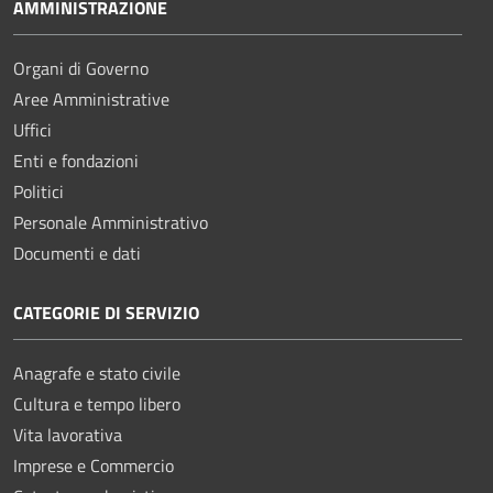
AMMINISTRAZIONE
Organi di Governo
Aree Amministrative
Uffici
Enti e fondazioni
Politici
Personale Amministrativo
Documenti e dati
CATEGORIE DI SERVIZIO
Anagrafe e stato civile
Cultura e tempo libero
Vita lavorativa
Imprese e Commercio