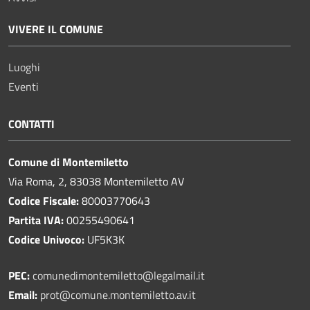
VIVERE IL COMUNE
Luoghi
Eventi
CONTATTI
Comune di Montemiletto
Via Roma, 2, 83038 Montemiletto AV
Codice Fiscale:
80003770643
Partita IVA:
00255490641
Codice Univoco:
UF5K3K
PEC:
comunedimontemiletto@legalmail.it
Email:
prot@comune.montemiletto.av.it