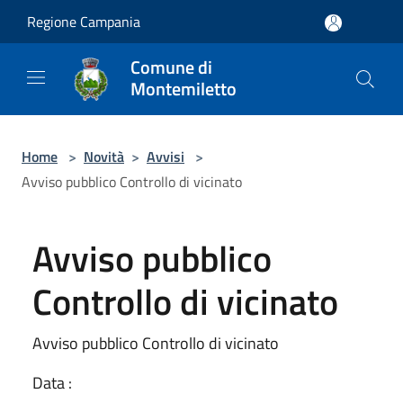
Salta al contenuto principale
Regione Campania
Comune di
Montemiletto
Home
>
Novità
>
Avvisi
>
Avviso pubblico Controllo di vicinato
Avviso pubblico
Controllo di vicinato
Avviso pubblico Controllo di vicinato
Data :