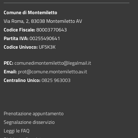
Comune di Montemiletto
Via Roma, 2, 83038 Montemiletto AV
Codice Fiscale:
80003770643
Partita IVA:
00255490641
Codice Univoco:
UF5K3K
PEC:
comunedimontemiletto@legalmail.it
Email:
prot@comune.montemiletto.av.it
Centralino Unico:
0825 963003
Prenotazione appuntamento
Segnalazione disservizio
Leggi le FAQ