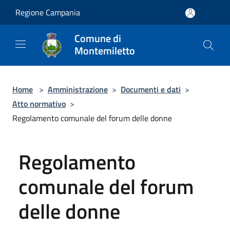
Salta al contenuto principale
Regione Campania
Comune di
Montemiletto
Home
>
Amministrazione
>
Documenti e dati
>
Atto normativo
>
Regolamento comunale del forum delle donne
Regolamento
comunale del forum
delle donne