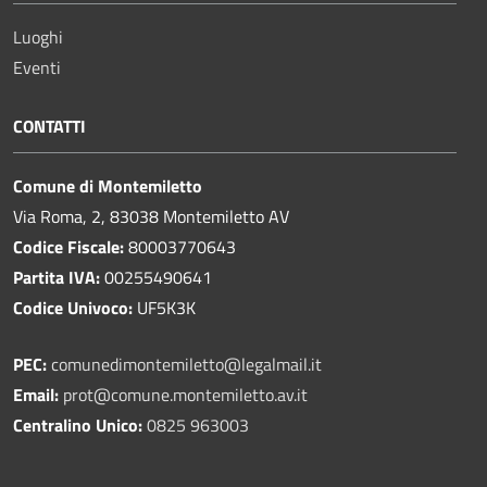
Luoghi
Eventi
CONTATTI
Comune di Montemiletto
Via Roma, 2, 83038 Montemiletto AV
Codice Fiscale:
80003770643
Partita IVA:
00255490641
Codice Univoco:
UF5K3K
PEC:
comunedimontemiletto@legalmail.it
Email:
prot@comune.montemiletto.av.it
Centralino Unico:
0825 963003