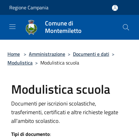
Salta al contenuto principale
Regione Campania
Comune di
Montemiletto
Home
>
Amministrazione
>
Documenti e dati
>
Modulistica
>
Modulistica scuola
Modulistica scuola
Documenti per iscrizioni scolastiche,
trasferimenti, certificati e altre richieste legate
all'ambito scolastico.
Tipi di documento
: