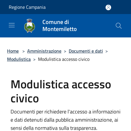
Salta al contenuto principale
Regione Campania
Comune di
Montemiletto
Home
>
Amministrazione
>
Documenti e dati
>
Modulistica
>
Modulistica accesso civico
Modulistica accesso
civico
Documenti per richiedere l'accesso a informazioni
e dati detenuti dalla pubblica amministrazione, ai
sensi della normativa sulla trasparenza.