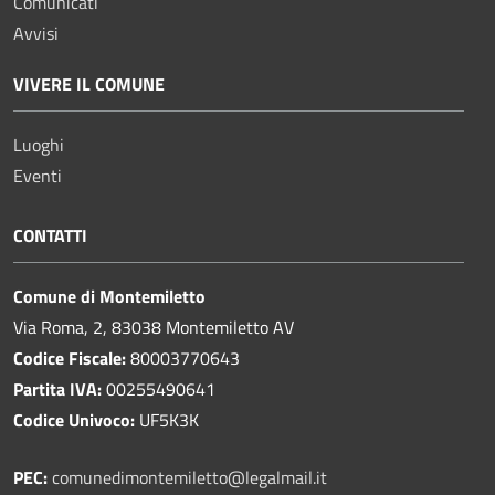
Comunicati
Avvisi
VIVERE IL COMUNE
Luoghi
Eventi
CONTATTI
Comune di Montemiletto
Via Roma, 2, 83038 Montemiletto AV
Codice Fiscale:
80003770643
Partita IVA:
00255490641
Codice Univoco:
UF5K3K
PEC:
comunedimontemiletto@legalmail.it