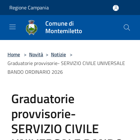
Salta al contenuto principale
Regione Campania
Comune di
Montemiletto
Home
>
Novità
>
Notizie
>
Graduatorie provvisorie- SERVIZIO CIVILE UNIVERSALE
BANDO ORDINARIO 2026
Graduatorie
provvisorie-
SERVIZIO CIVILE