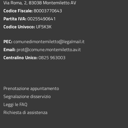
Via Roma, 2, 83038 Montemiletto AV
Codice Fiscale:
80003770643
Partita IVA:
00255490641
Codice Univoco:
UF5K3K
PEC:
comunedimontemiletto@legalmail.it
Email:
prot@comune.montemiletto.av.it
Centralino Unico:
0825 963003
Prenotazione appuntamento
Segnalazione disservizio
Leggi le FAQ
Richiesta di assistenza